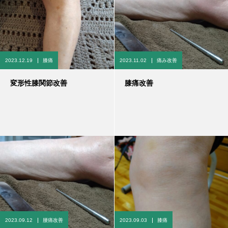
2023.12.19
膝痛
2023.11.02
痛み改善
変形性膝関節改善
膝痛改善
2023.09.12
腰痛改善
2023.09.03
膝痛