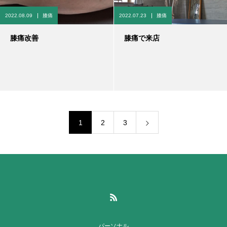
2022.08.09
膝痛
2022.07.23
膝痛
膝痛改善
膝痛で来店
1
2
3
パーソナル