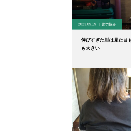
2023.09.19
肘の悩み
伸びすぎた肘は見た目
も大きい