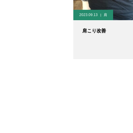
2023.09.13
肩
肩こり改善