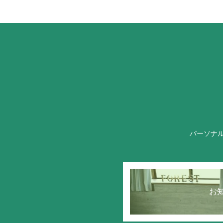
パーソナ
お