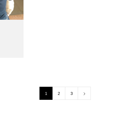
1
2
3