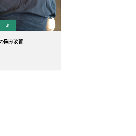
肩
の悩み改善