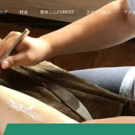
ログ
料金
整体ジムFOREST
スタッフ紹介
アク