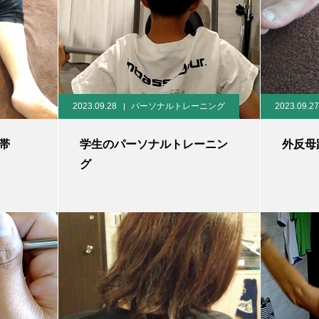
2023.09.28
パーソナルトレーニング
2023.09.27
帯
学生のパーソナルトレーニン
外反母
グ