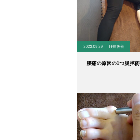
2023.09.29
腰痛改善
腰痛の原因の1つ腸脛靭