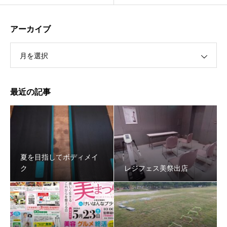
アーカイブ
月を選択
最近の記事
夏を目指してボディメイ
ク
レジフェス美祭出店