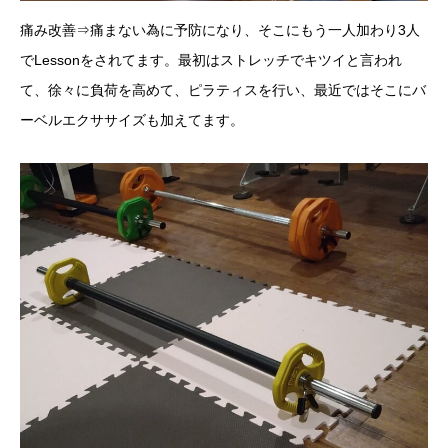
痛み改善⇒痛まない為に予防になり、そこにもう一人加わり3人
でLessonをされてます。最初はストレッチでキツイと言われ
て、徐々に負荷を高めて、ピラティスを行い、最近ではそこにバ
ーベルエクササイズも加えてます。