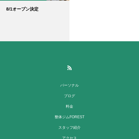
8/1オープン決定
パーソナル
ブログ
料金
整体ジムFOREST
スタッフ紹介
アクセス