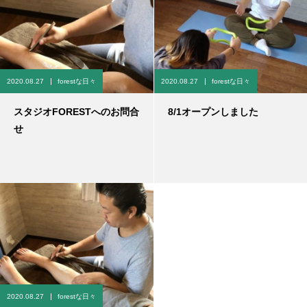
2020.08.27
forestな日々
2020.08.27
forestな日々
スタジオFORESTへのお問合
8/1オープンしました
せ
2020.08.27
forestな日々