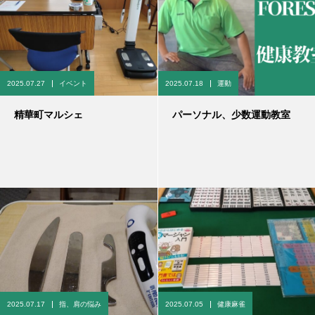
2025.07.27
イベント
2025.07.18
運動
精華町マルシェ
パーソナル、少数運動教室
2025.07.17
指、肩の悩み
2025.07.05
健康麻雀