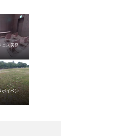
フェス美祭
スポイベン