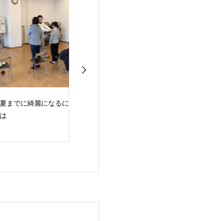
までに綺麗になるに
新しく麻雀卓と牌を購
数字は目に見え
入しました。