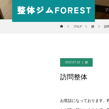
パーソナル
ブ
ブログ
腰
訪
2022.07.10
腰
訪問整体
お世話になっております、