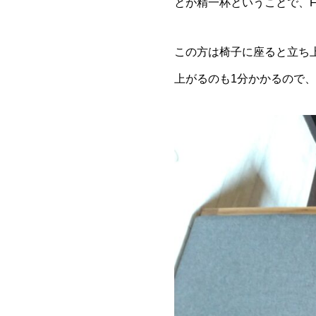
とが精一杯ということで、F
この方は椅子に座ると立ち
上がるのも1分かかるので