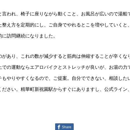
と言われ、椅子に座りながら動くこと、お風呂が広いので湯船
た整え方を定期的にし、ご自身でやれるとこを増やしていくと
的に訪問継続になりました。
のがあり、これの数が減少すると筋肉は伸縮することが辛くな
上での運動ならエアロバイクとストレッチが良いが、お湯の力
チもやりやすくなるので、ご提案。自分でできない、相談した
ください。精華町新祝園駅からすぐにありますし、公式ライン
Share