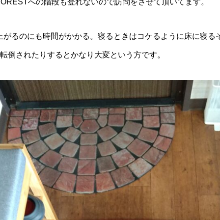
ORESTへの階段も登れないので訪問をさせて頂いてます。
上がるのにも時間がかかる。寝るときはコケるように床に寝る
、転倒されたりするとかなり大変という方です。