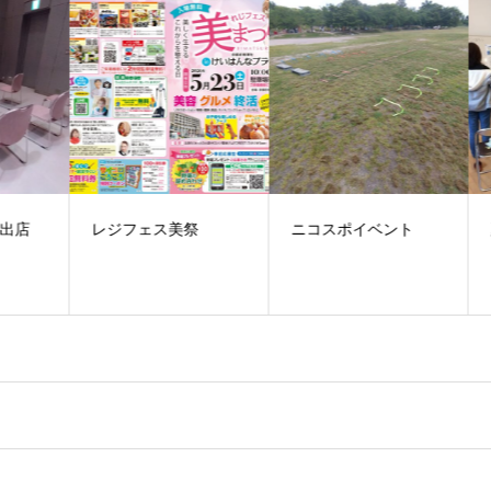
店
レジフェス美祭
ニコスポイベント
夏
は