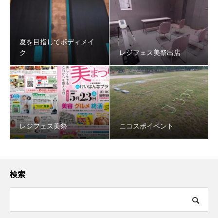
夏を目指してボディメイ
ク
レジフェス美祭出店
レジフェス美祭
ニコスポイベント
検索