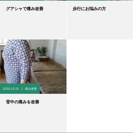
グアシャで痛み改善
歩行にお悩みの方
2020.12.01
痛み改善
背中の痛みを改善