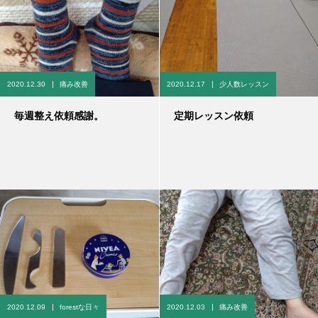
2020.12.30
痛み改善
2020.12.17
少人数レッスン
毎週整え依頼感謝。
定期レッスン依頼
2020.12.09
forestな日々
2020.12.03
痛み改善