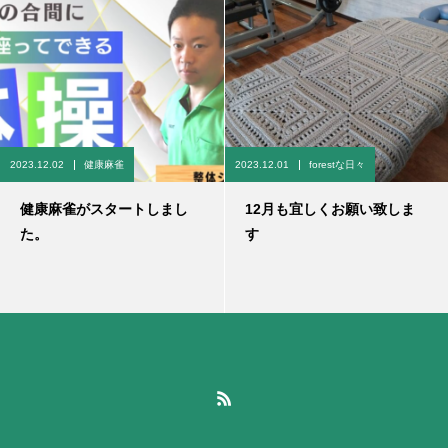
2023.12.02
健康麻雀
2023.12.01
forestな日々
健康麻雀がスタートしまし
12月も宜しくお願い致しま
た。
す