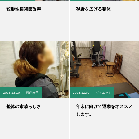
変形性膝関節改善
視野を広げる整体
2023.12.10
腰痛改善
2023.12.05
ダイエット
整体の素晴らしさ
年末に向けて運動をオススメ
します。