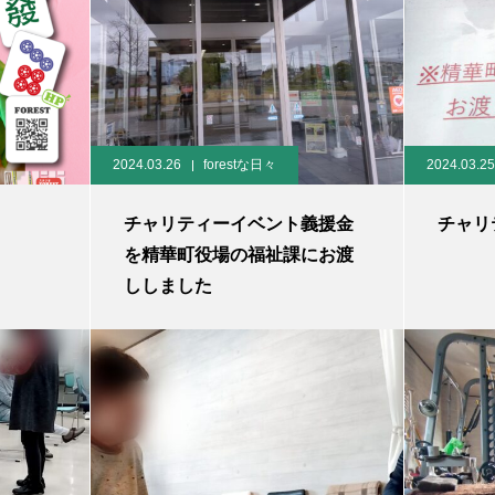
2024.03.26
forestな日々
2024.03.25
チャリティーイベント義援金
チャリ
を精華町役場の福祉課にお渡
ししました