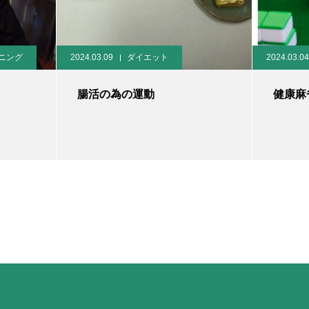
ニング
2024.03.09
ダイエット
2024.03.04
腸活の為の運動
健康麻