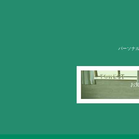
パーソナ
お