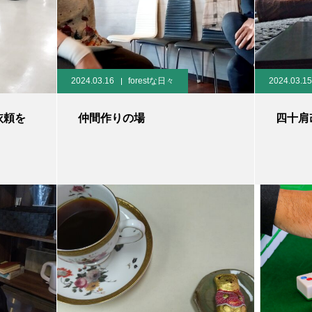
2024.03.16
forestな日々
2024.03.15
依頼を
仲間作りの場
四十肩