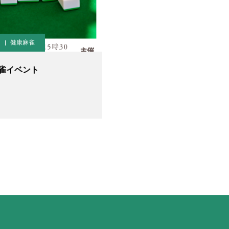
健康麻雀
雀イベント