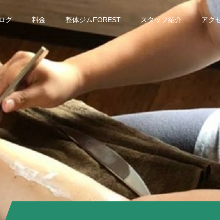
ログ
料金
整体ジムFOREST
スタッフ紹介
アク