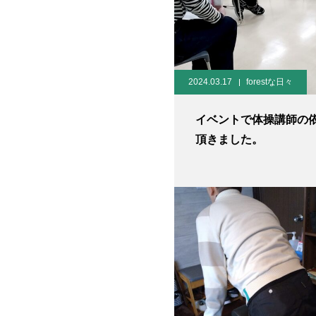
2024.03.17
forestな日々
イベントで体操講師の
頂きました。