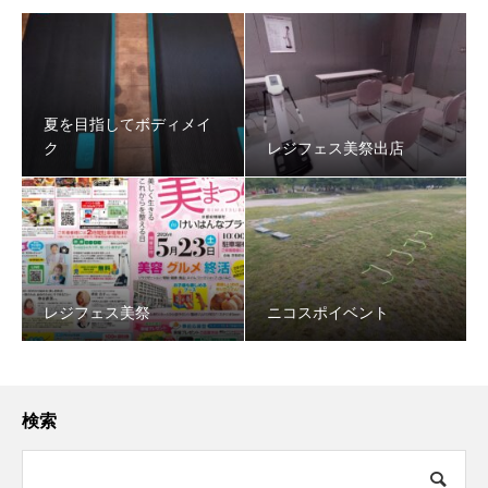
夏を目指してボディメイ
ク
レジフェス美祭出店
レジフェス美祭
ニコスポイベント
検索