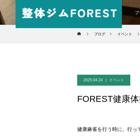
パーソナル
ブ
ブログ
イベント
2025.04.24
イベント
FOREST健康
健康麻雀を行う時に、行っ