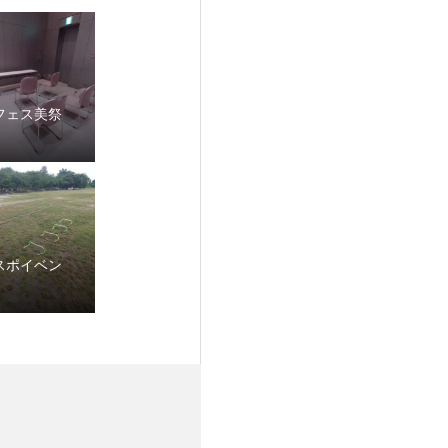
フェス美祭
スポイベン