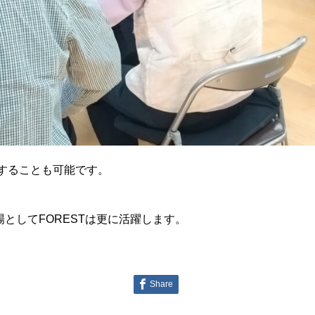
施することも可能です。
としてFORESTは更に活躍します。
Share