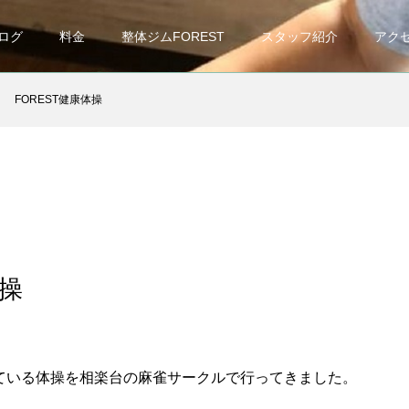
ログ
料金
整体ジムFOREST
スタッフ紹介
アク
FOREST健康体操
体操
ている体操を相楽台の麻雀サークルで行ってきました。