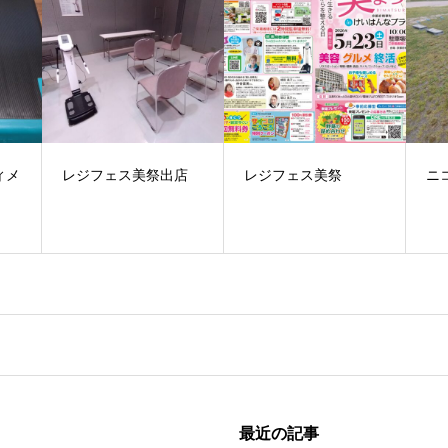
店
レジフェス美祭
ニコスポイベント
夏
は
最近の記事