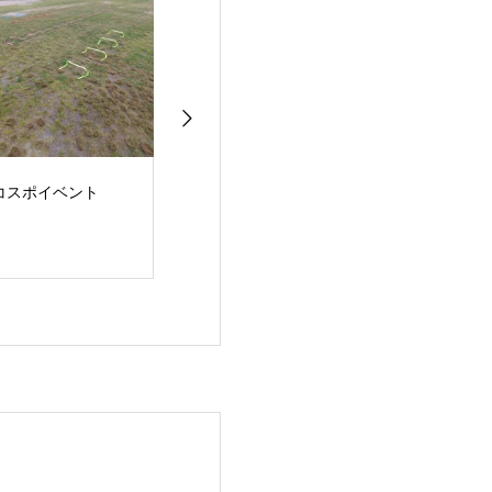
までに綺麗になるに
新しく麻雀卓と牌を購
数字は目に見え
入しました。