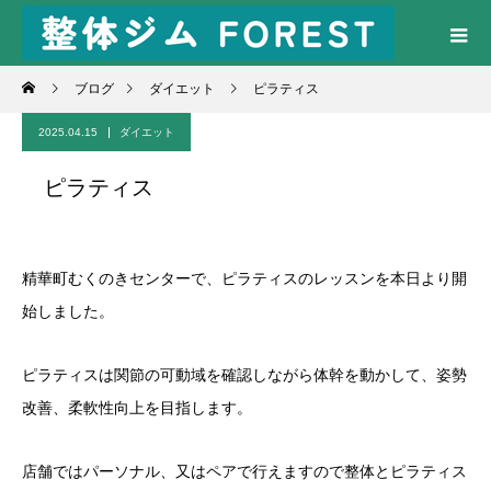
ブログ
ダイエット
ピラティス
2025.04.15
ダイエット
ピラティス
精華町むくのきセンターで、ピラティスのレッスンを本日より開
始しました。
ピラティスは関節の可動域を確認しながら体幹を動かして、姿勢
改善、柔軟性向上を目指します。
店舗ではパーソナル、又はペアで行えますので整体とピラティス