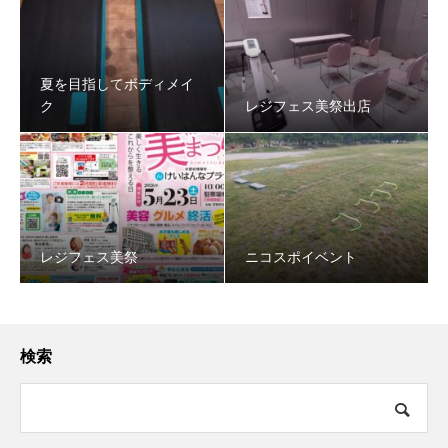
夏を目指してボディメイ
ク
レジフェス美祭出店
レジフェス美祭
ニコスポイベント
検索