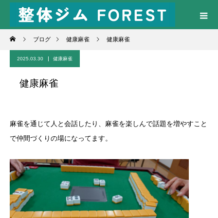
ブログ
健康麻雀
健康麻雀
2025.03.30
健康麻雀
健康麻雀
麻雀を通じて人と会話したり、麻雀を楽しんで話題を増やすこと
で仲間づくりの場になってます。