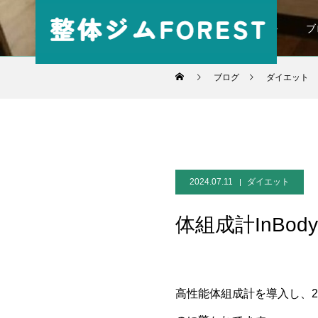
パーソナル
ブ
ブログ
ダイエット
2024.07.11
ダイエット
体組成計InBody
高性能体組成計を導入し、