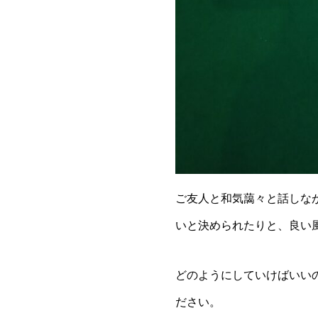
ご友人と和気藹々と話しな
いと決められたりと、良い
どのようにしていけばいい
ださい。