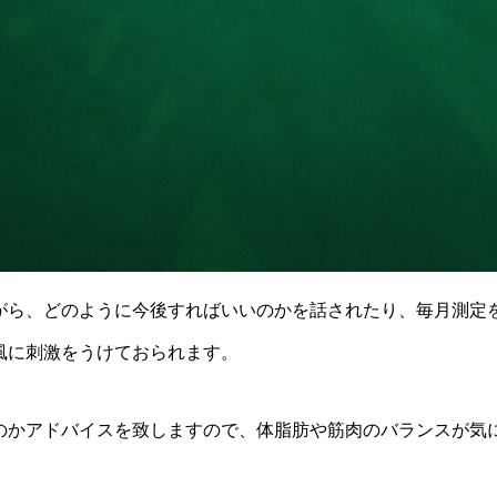
がら、どのように今後すればいいのかを話されたり、毎月測定
風に刺激をうけておられます。
のかアドバイスを致しますので、体脂肪や筋肉のバランスが気に