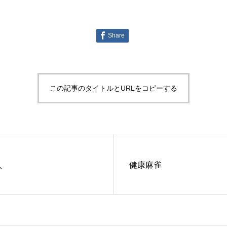
Share
この記事のタイトルとURLをコピーする
入
健康麻雀