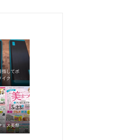
目指してボ
メイク
フェス美祭