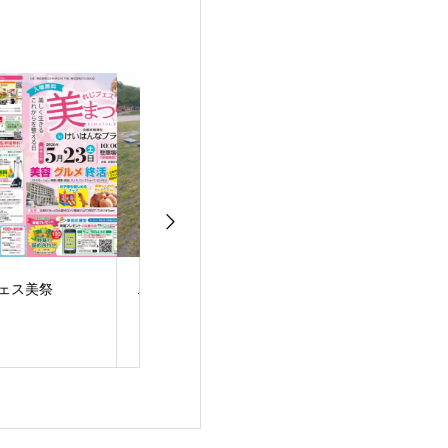
コスポイベント
夏までに綺麗になるに
新しく麻雀卓と
は
入しました。