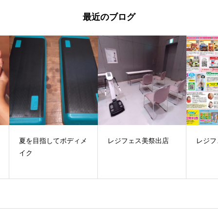
最近のブログ
ィメ
レジフェス美祭出店
レジフェス美祭
ニ