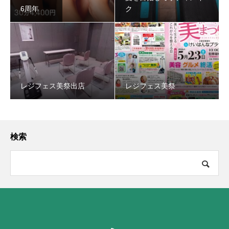
6周年
ク
レジフェス美祭出店
レジフェス美祭
検索