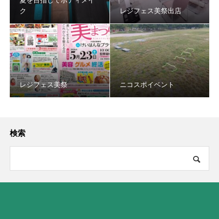
夏を目指してボディメイ
ク
レジフェス美祭出店
レジフェス美祭
ニコスポイベント
検索