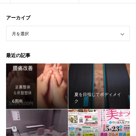
アーカイブ
月を選択
最近の記事
夏を目指してボディメイ
6周年
ク