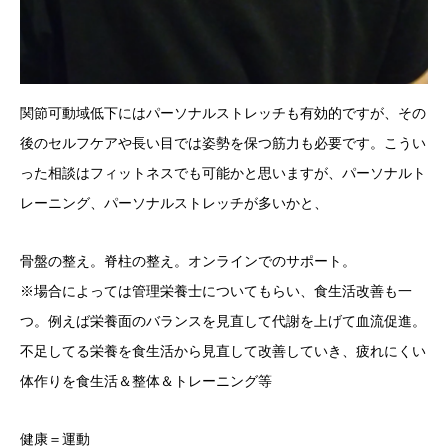
関節可動域低下にはパーソナルストレッチも有効的ですが、その
後のセルフケアや長い目では姿勢を保つ筋力も必要です。こうい
った相談はフィットネスでも可能かと思いますが、パーソナルト
レーニング、パーソナルストレッチが多いかと、
骨盤の整え。脊柱の整え。オンラインでのサポート。
※場合によっては管理栄養士についてもらい、食生活改善も一
つ。例えば栄養面のバランスを見直して代謝を上げて血流促進。
不足してる栄養を食生活から見直して改善していき、疲れにくい
体作りを食生活＆整体＆トレーニング等
健康＝運動