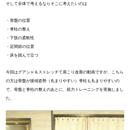
そして全体で考えるならそこに考えたいのは
・骨盤の位置
・脊柱の整え
・下肢の柔軟性
・足関節の位置
・床を踏んで立つ
今回はグアシャ＆ストレッチて肩こり改善の動画ですが、こちら
の方は骨盤が後傾姿勢（丸まりやすい）脊柱も丸まりやすいの
で、骨盤と脊柱の整えのあとに、筋力トレーニングを実施しまし
た。