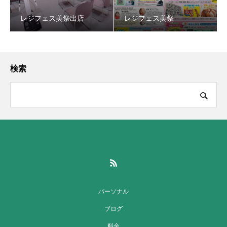
レジフェス美祭出店
レジフェス美祭
検索
パーソナル
ブログ
料金