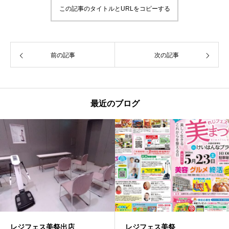
この記事のタイトルとURLをコピーする
前の記事
次の記事
最近のブログ
レジフェス美祭出店
レジフェス美祭