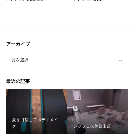
アーカイブ
月を選択
最近の記事
夏を目指してボディメイ
ク
レジフェス美祭出店