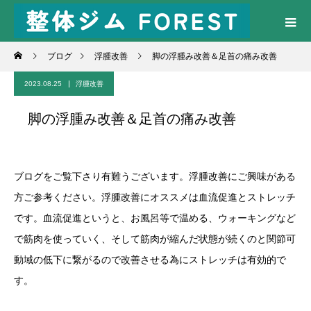
ブログ
浮腫改善
脚の浮腫み改善＆足首の痛み改善
2023.08.25
浮腫改善
脚の浮腫み改善＆足首の痛み改善
ブログをご覧下さり有難うございます。浮腫改善にご興味がある
方ご参考ください。浮腫改善にオススメは血流促進とストレッチ
です。血流促進というと、お風呂等で温める、ウォーキングなど
で筋肉を使っていく、そして筋肉が縮んだ状態が続くのと関節可
動域の低下に繋がるので改善させる為にストレッチは有効的で
す。