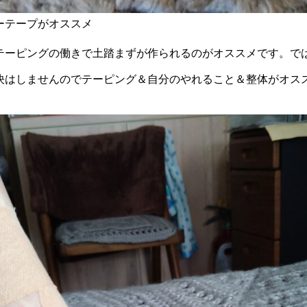
ーテープがオススメ
テーピングの働きで土踏まずが作られるのがオススメです。で
決はしませんのでテーピング＆自分のやれること＆整体がオス