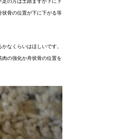
平足の方は土踏まずが下に下
舟状骨の位置が下に下がる等
るかなくらいはほしいです。
筋肉の強化か舟状骨の位置を