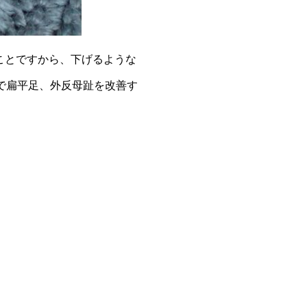
ことですから、下げるような
グで扁平足、外反母趾を改善す