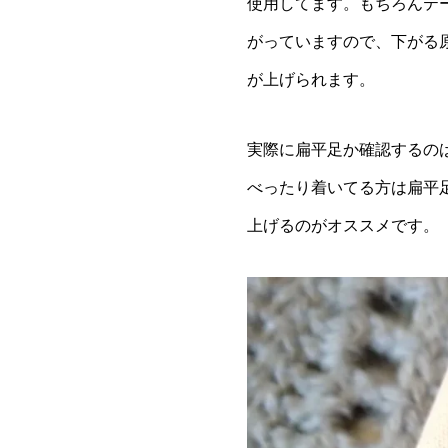
使用してます。もちろんテ
がっていますので、下がる
が上げられます。
実際に扁平足か確認するの
べったり着いてる方は扁平
上げるのがオススメです。