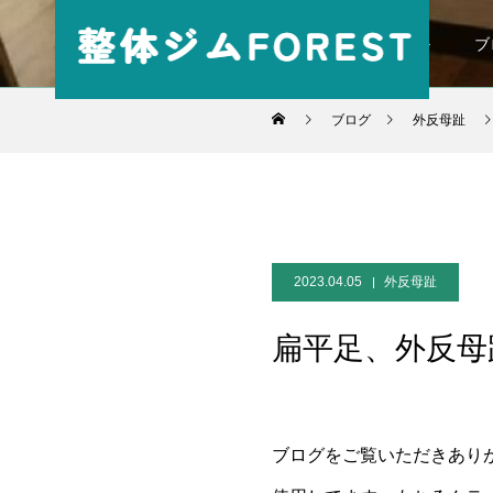
パーソナル
ブ
ブログ
外反母趾
2023.04.05
外反母趾
扁平足、外反母
ブログをご覧いただきありが