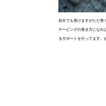
自分でも巻けますがただ巻
テーピングの巻き方になれば
るサポートを行ってます。