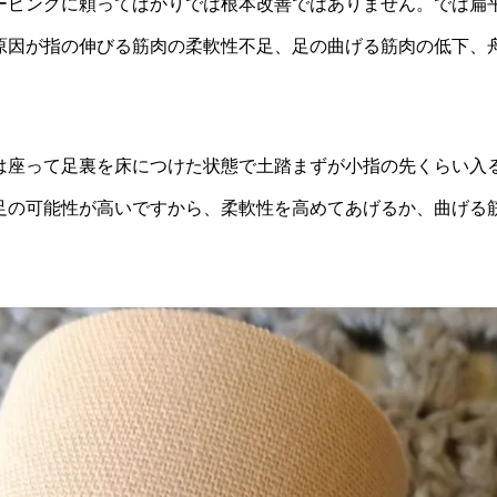
ーピングに頼ってばかりでは根本改善ではありません。では扁
原因が指の伸びる筋肉の柔軟性不足、足の曲げる筋肉の低下、
は座って足裏を床につけた状態で土踏まずが小指の先くらい入
足の可能性が高いですから、柔軟性を高めてあげるか、曲げる