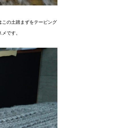
はこの土踏まずをテーピング
スメです。