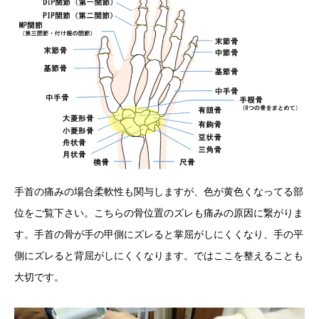
手首の痛みの場合柔軟性も関与しますが、色が黄色くなってる部
位をご覧下さい。こちらの骨位置のズレも痛みの原因に繋がりま
す。手首の骨が手の甲側にズレると掌屈がしにくくなり、手の平
側にズレると背屈がしにくくなります。ではここを整えることも
大切です。