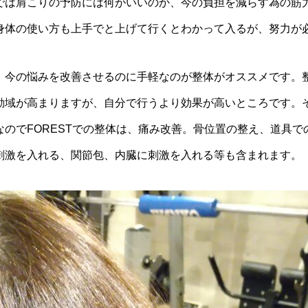
では肩こりの予防には何がいいのか、今の負担を減らす為の筋
身体の使い方も上手でと上げて行くとわかって入るが、努力が
、今の悩みを改善させるのに手軽なのが整体がオススメです。
動域が高まりますが、自分で行うより効果が高いところです。
のでFORESTでの整体は、痛み改善。骨位置の整え、道具
刺激を入れる、関節包、内臓に刺激を入れる等も含まれます。