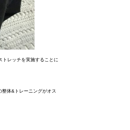
ストレッチを実施することに
の整体&トレーニングがオス