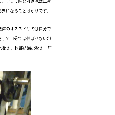
力。そして関節可動域は正常
必要になることばかりです。
整体のオススメなのは自分で
そして自分では伸ばせない部
での整え、軟部組織の整え、筋