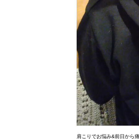
肩こりでお悩み&前日から