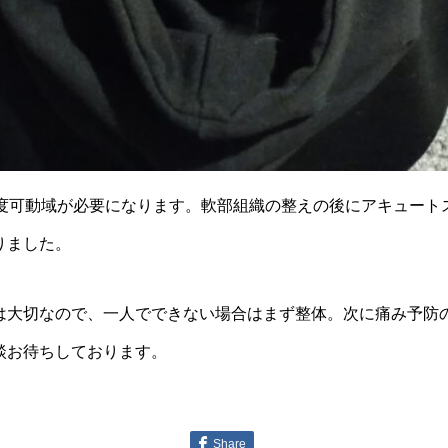
程度可動域が必要になります。軟部組織の整えの後にアキュート
りました。
は大切なので、一人でできない場合はまず整体。次に痛み予防
談お待ちしております。
Share