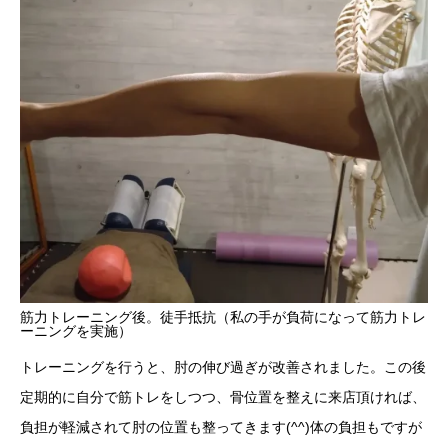
筋力トレーニング後。徒手抵抗（私の手が負荷になって筋力トレ
ーニングを実施）
トレーニングを行うと、肘の伸び過ぎが改善されました。この後
定期的に自分で筋トレをしつつ、骨位置を整えに来店頂ければ、
負担が軽減されて肘の位置も整ってきます(^^)体の負担もですが