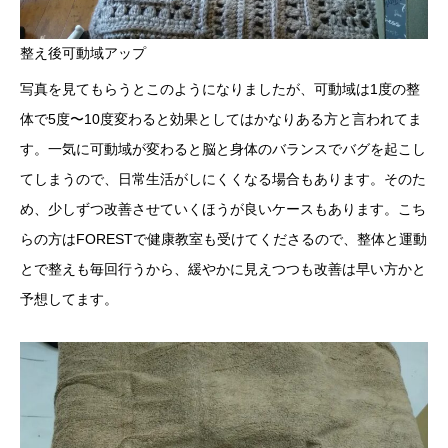
整え後可動域アップ
写真を見てもらうとこのようになりましたが、可動域は1度の整
体で5度〜10度変わると効果としてはかなりある方と言われてま
す。一気に可動域が変わると脳と身体のバランスでバグを起こし
てしまうので、日常生活がしにくくなる場合もあります。そのた
め、少しずつ改善させていくほうが良いケースもあります。こち
らの方はFORESTで健康教室も受けてくださるので、整体と運動
とで整えも毎回行うから、緩やかに見えつつも改善は早い方かと
予想してます。