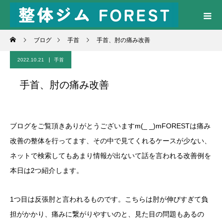
ブログ
手首
手首、肘の痛み改善
2022.10.21
手首
手首、肘の痛み改善
ブログをご覧頂きありがとうございますm(_ _)mFORESTは痛み
改善の整体を行ってます、その中で見てくれるケースが少ない、
ネットで検索してもあまり情報が出ないて話を言われる改善例を
本日は2つ紹介します。
1つ目は反張肘と言われるものです。こちらは肘が伸びすぎて負
担がかかり、痛みに繋がりやすいのと、見た目の問題もあるの