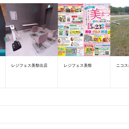
店
レジフェス美祭
ニコスポイベント
夏
は