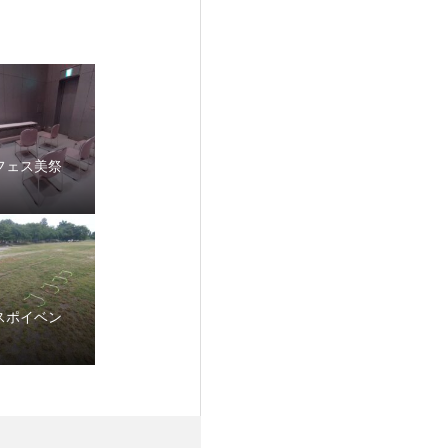
フェス美祭
スポイベン