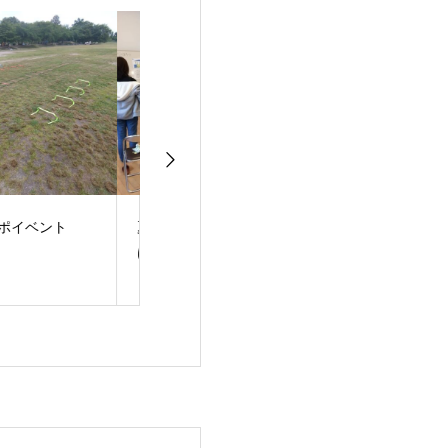
までに綺麗になるに
新しく麻雀卓と牌を購
数字は目に見え
入しました。