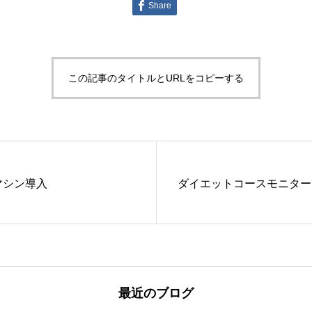
Share
この記事のタイトルとURLをコピーする
マシン導入
ダイエットコースモニター
最近のブログ