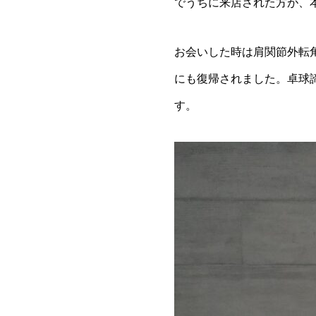
でうちに来店された方が、本
お会いした時は肩関節外転角
にも復帰されました。卓球
す。