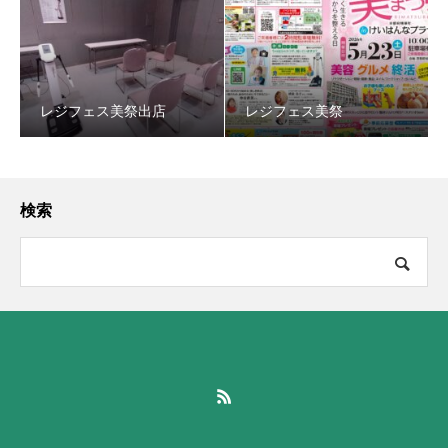
レジフェス美祭出店
レジフェス美祭
検索