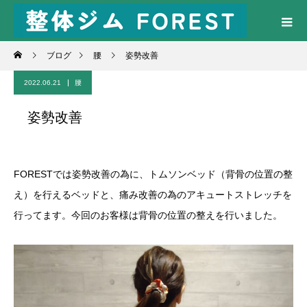
ブログ
腰
姿勢改善
2022.06.21
腰
姿勢改善
FORESTでは姿勢改善の為に、トムソンベッド（背骨の位置の整
え）を行えるベッドと、痛み改善の為のアキュートストレッチを
行ってます。今回のお客様は背骨の位置の整えを行いました。