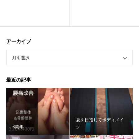
アーカイブ
月を選択
最近の記事
夏を目指してボディメイ
6周年
ク