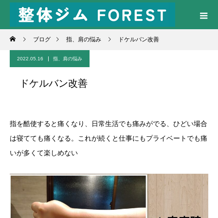
ブログ
指、肩の悩み
ドケルバン改善
2022.05.16
指、肩の悩み
ドケルバン改善
指を酷使すると痛くなり、日常生活でも痛みがでる、ひどい場合
は寝てても痛くなる。これが続くと仕事にもプライベートでも痛
いが多くて楽しめない