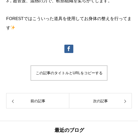
3，超音波、温熱の力で、軟部組織を柔らかくします。
FORESTではこういった道具を使用してお身体の整えを行ってま
す
この記事のタイトルとURLをコピーする
前の記事
次の記事
最近のブログ