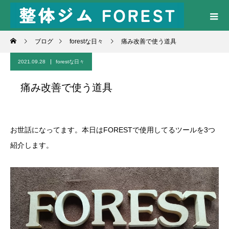
ブログ
forestな日々
痛み改善で使う道具
2021.09.28
forestな日々
痛み改善で使う道具
お世話になってます。本日はFORESTで使用してるツールを3つ
紹介します。