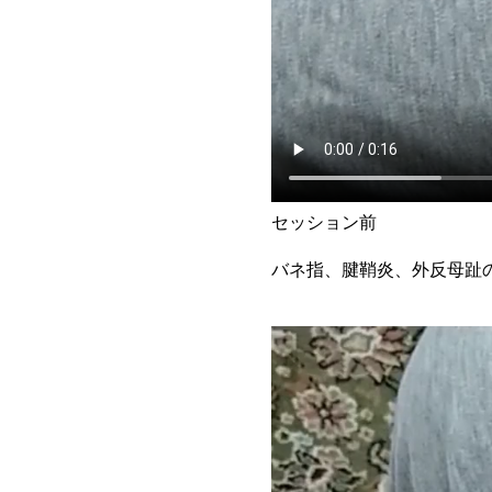
セッション前
バネ指、腱鞘炎、外反母趾の