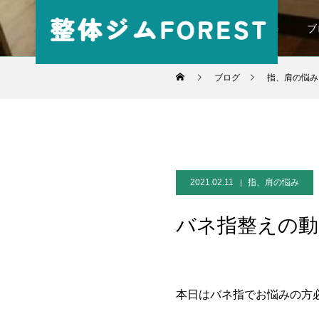
パーソナル
ブ
ブログ
指、肩の悩み
2021.02.11
指、肩の悩み
バネ指整えの動
本日はバネ指でお悩みの方必須