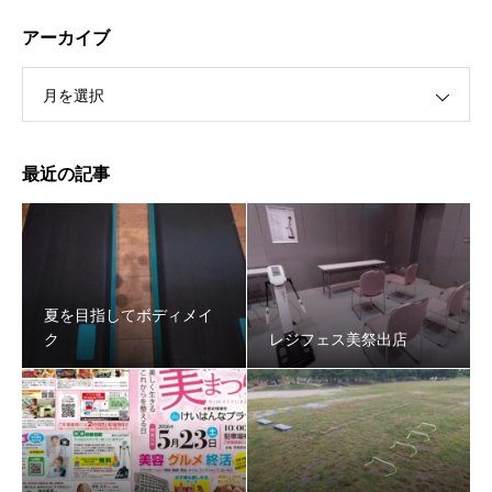
アーカイブ
月を選択
最近の記事
夏を目指してボディメイ
ク
レジフェス美祭出店