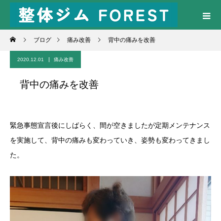
ブログ
痛み改善
背中の痛みを改善
2020.12.01
痛み改善
背中の痛みを改善
緊急事態宣言後にしばらく、間が空きましたが定期メンテナンス
を実施して、背中の痛みも変わっていき、姿勢も変わってきまし
た。