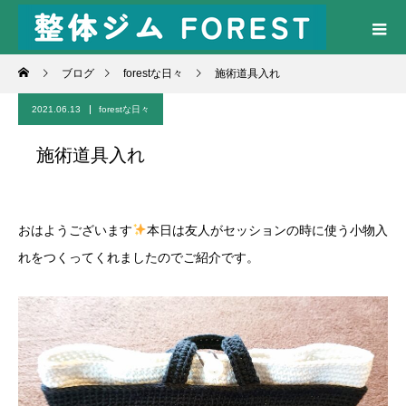
ブログ
forestな日々
施術道具入れ
2021.06.13
forestな日々
施術道具入れ
おはようございます
本日は友人がセッションの時に使う小物入
れをつくってくれましたのでご紹介です。