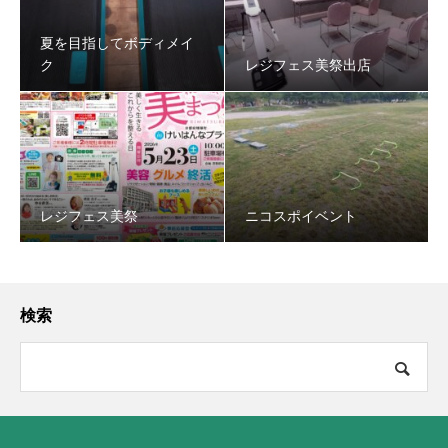
夏を目指してボディメイ
ク
レジフェス美祭出店
レジフェス美祭
ニコスポイベント
検索