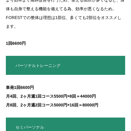
より効率よく痛み改善を行うため、整える箇所が多くなると、身
体も自身で整える機能を備えてる為、効率が悪くなるため。
FORESTでの整体は理想は1部位、多くても2部位をオススメし
ます。
1回6600円
パーソナルトレーニング
単発1回6600円
月4回、2ヶ月週1回コース5500円×8回＝44000円
月8回、2ヶ月週2回コース5000円×16回＝80000円
セミパーソナル