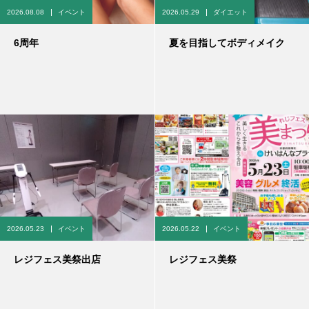
2026.08.08
イベント
2026.05.29
ダイエット
6周年
夏を目指してボディメイク
2026.05.23
イベント
2026.05.22
イベント
レジフェス美祭出店
レジフェス美祭