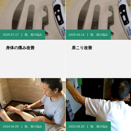
2025.07.17
指、肩の悩み
2025.04.14
指、肩の悩み
身体の痛み改善
肩こり改善
2024.04.05
指、肩の悩み
2023.09.20
指、肩の悩み