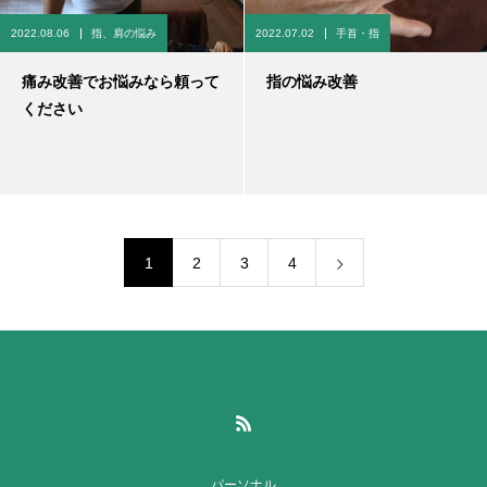
2022.08.06
指、肩の悩み
2022.07.02
手首・指
痛み改善でお悩みなら頼って
指の悩み改善
ください
1
2
3
4
パーソナル