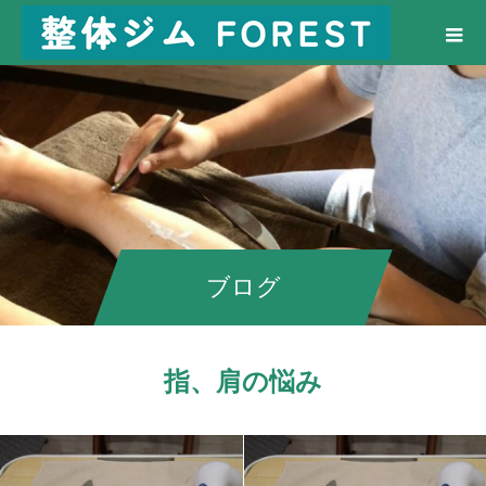
ブログ
指、肩の悩み