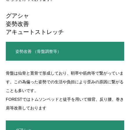
グアシャ
姿勢改善
アキュートストレッチ
姿勢改善 （骨盤調整等）
骨盤は仙骨と寛骨で形成しており、靭帯や筋肉等で繋がっていま
す。この為偏った姿勢での生活や負担により歪みの原因に繋がる
ことも多いです。
FORESTではトムソンベッドと徒手を用いて猫背、反り腰、巻き
肩等改善しております
グアシャ