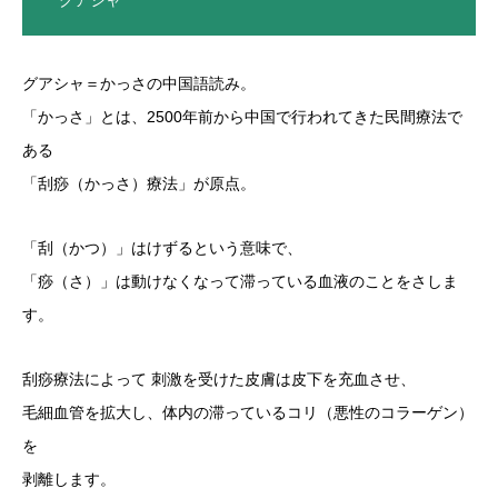
グアシャ＝かっさの中国語読み。
「かっさ」とは、2500年前から中国で行われてきた民間療法で
ある
「刮痧（かっさ）療法」が原点。
「刮（かつ）」はけずるという意味で、
「痧（さ）」は動けなくなって滞っている血液のことをさしま
す。
刮痧療法によって 刺激を受けた皮膚は皮下を充血させ、
毛細血管を拡大し、体内の滞っているコリ（悪性のコラーゲン）
を
剥離します。