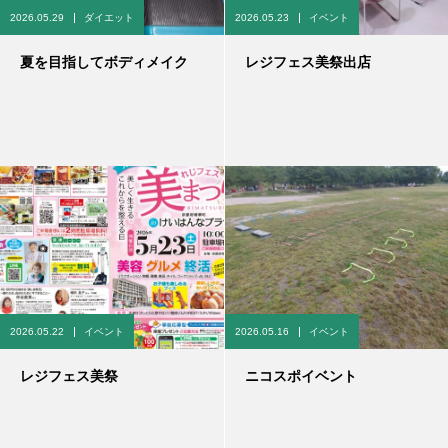
2026.05.29
ダイエット
2026.05.23
イベント
夏を目指してボディメイク
レジフェス美祭出店
2026.05.22
イベント
2026.05.16
イベント
レジフェス美祭
ニコスポイベント