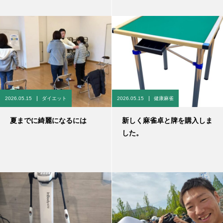
2026.05.15
ダイエット
2026.05.15
健康麻雀
夏までに綺麗になるには
新しく麻雀卓と牌を購入しま
した。