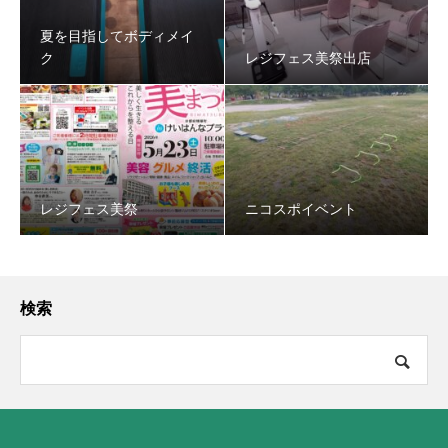
夏を目指してボディメイ
ク
レジフェス美祭出店
レジフェス美祭
ニコスポイベント
検索